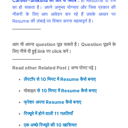
Career-Shiksha की ओर से जवाब :
हां Resume दो पेज
का हो सकता है। अपने अनुभव योग्यता और जिस प्रकार की
नौकरी के लिए आप आवेदन कर रहे हैं उसके आधार पर
Resume की लंबाई पर विचार करना महत्वपूर्ण है।
आप भी अपना question पूछ सकते है। Question पूछने के
लिए नीचे दी हुई link पर click करे।
Read other Related Post ( अन्य पोस्ट पढ़े )
लैपटॉप
से
10 मिनट में Resume कैसे बनाए
मोबाइल
से
10
मिनट
में Resume कैसे बनाए
फ्रेशर
अपना Resume कैसे बनाए
रिज्यूमे में होने वाली 11 गलतियाँ
एक अच्छे रिज्यूमे की 10 खासियत