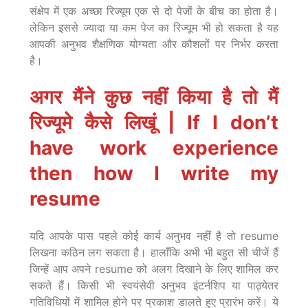
संक्षेप में एक अच्छा रिज्यूम एक से दो पेजों के बीच का होता है।
लेकिन इससे ज्यादा या कम पेज का रिज्यूम भी हो सकता है यह
आपकी अनुभव शैक्षणिक योग्यता और कौशलों पर निर्भर करता
है।
अगर मैंने कुछ नहीं किया है तो मैं
रिज्यूमे कैसे लिखूं | If I don’t
have work experience
then how I write my
resume
यदि आपके पास पहले कोई कार्य अनुभव नहीं है तो resume
लिखना कठिन लग सकता है। हालाँकि अभी भी बहुत सी चीजें हैं
जिन्हें आप अपने resume को अलग दिखाने के लिए शामिल कर
सकते हैं। किसी भी स्वयंसेवी अनुभव इंटर्नशिप या पाठ्येतर
गतिविधियों में शामिल होने पर प्रकाश डालते हुए प्रारंभ करें। ये