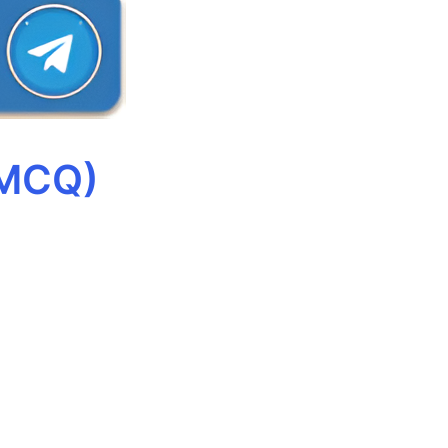
(MCQ)