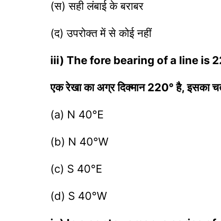
(स) सही लंबाई के बराबर
(द) उपरोक्त में से कोई नहीं
iii) The fore bearing of a line is
एक रेखा का अग्र दिक्मान 220° है, इसका चतुर्थ
(a) N 40°E
(b) N 40°W
(c) S 40°E
(d) S 40°W