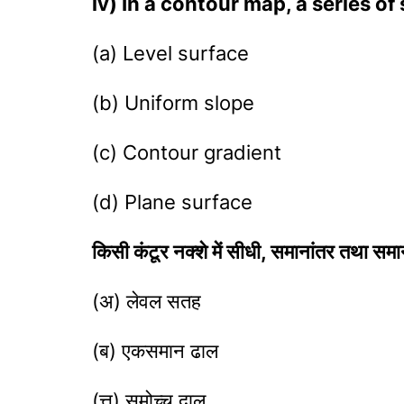
iv) In a contour map, a series of
(a) Level surface
(b) Uniform slope
(c) Contour gradient
(d) Plane surface
किसी कंटूर नक्शे में सीधी, समानांतर तथा समान द
(अ) लेवल सतह
(ब) एकसमान ढाल
(त्त) समोच्च दाल