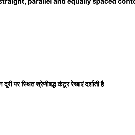
 straight, parallel and equally spaced con
ूरी पर स्थित श्रेणीबद्ध कंटूर रेखाएं दर्शाती है