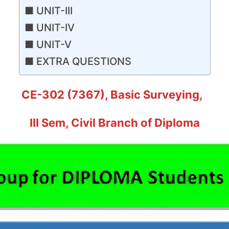
UNIT-III
UNIT-IV
UNIT-V
EXTRA QUESTIONS
CE-302 (7367), Basic Surveying,
III Sem, Civil Branch of Diploma