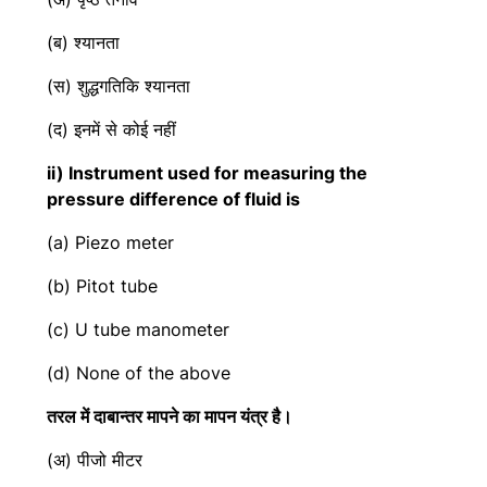
(ब) श्यानता
(स) शुद्धगतिकि श्यानता
(द) इनमें से कोई नहीं
ii) Instrument used for measuring the
pressure difference of fluid is
(a) Piezo meter
(b) Pitot tube
(c) U tube manometer
(d) None of the above
तरल में दाबान्तर मापने का मापन यंत्र है।
(अ) पीजो मीटर