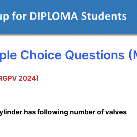
iple Choice Questions 
RGPV 2024)
 cylinder has following number of valves