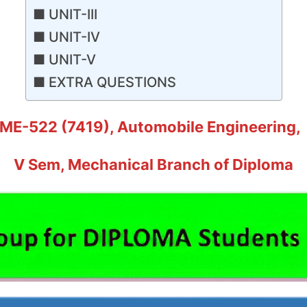
UNIT-III
UNIT-IV
UNIT-V
EXTRA QUESTIONS
ME-522 (7419), Automobile Engineering
,
V Sem, Mechanical Branch of Diploma