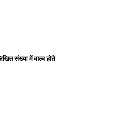
िखित संख्या में वाल्व होते