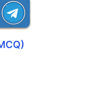
(MCQ)