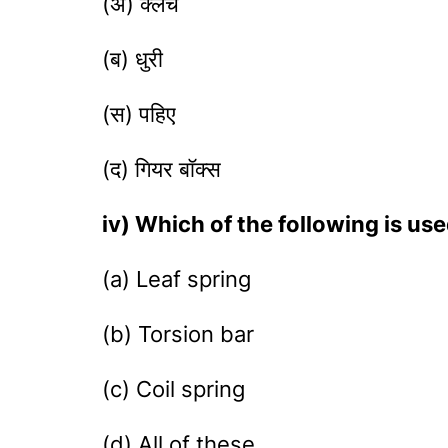
(अ) क्लच
(ब) धुरी
(स) पहिए
(द) गियर बॉक्स
iv) Which of the following is u
(a) Leaf spring
(b) Torsion bar
(c) Coil spring
(d) All of these