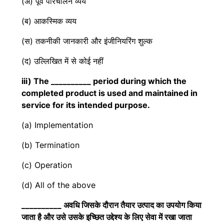
(अ) पूर्व परिचालन व्यय
(ब) आकस्मिक व्यय
(स) तकनीकी जानकारी और इंजीनियरिंग शुल्क
(द) उल्लिखित में से कोई नहीं
iii) The __________ period during which the
completed product is used and maintained in
service for its intended purpose.
(a) Implementation
(b) Termination
(c) Operation
(d) All of the above
__________ अवधि जिसके दौरान तैयार उत्पाद का उपयोग किया
जाता है और उसे उसके इच्छित उद्देश्य के लिए सेवा में रखा जाता