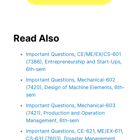
Read Also
Important Questions, CE/ME/EX/CS-601
(7386), Entrepreneurship and Start-Ups,
6th-sem
Important Questions, Mechanical-602
(7420), Design of Machine Elements, 6th-
sem
Important Questions, Mechanical-603
(7421), Production and Operation
Management, 6th-sem
Important Questions, CE-621, ME/EX-611,
CS-631 (7603), Disaster Management,