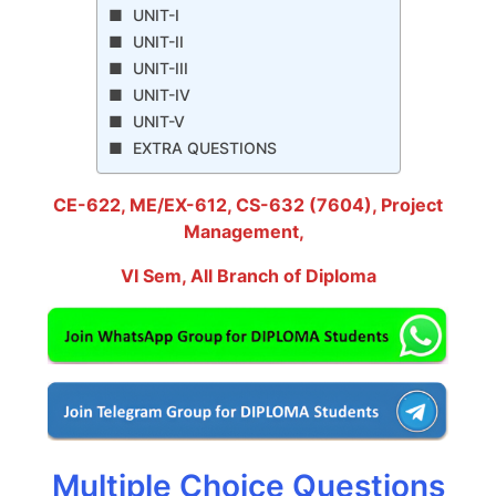
UNIT-I
UNIT-II
UNIT-III
UNIT-IV
UNIT-V
EXTRA QUESTIONS
CE-622, ME/EX-612, CS-632 (7604), Project
Management
,
VI Sem, All Branch of Diploma
Multiple Choice Questions