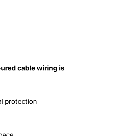
ured cable wiring is
l protection
space