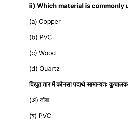
ii) Which material is commonly u
(a) Copper
(b) PVC
(c) Wood
(d) Quartz
विद्युत तार में कौनसा पदार्थ सामान्यतः कुचालक
(अ) ताँबा
(ब) PVC