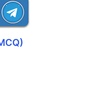
(MCQ)