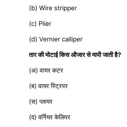
(b) Wire stripper
(c) Plier
(d) Vernier calliper
तार की मोटाई किस औजार से मापी जाती है?
(अ) वायर कटर
(ब) वायर स्ट्रिपर
(स) प्लायर
(द) वर्नियर केलिपर